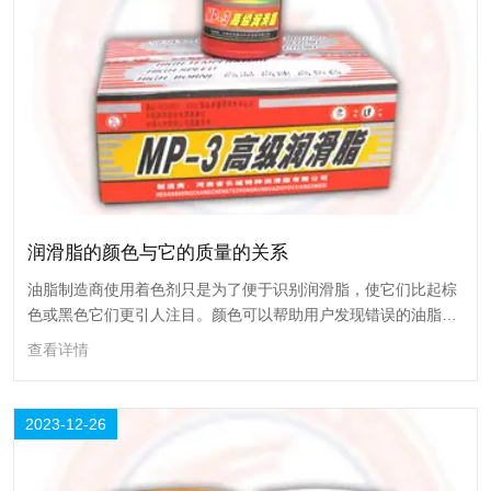
润滑脂的颜色与它的质量的关系
润滑脂的颜色与它的质量的关系
油脂制造商使用着色剂只是为了便于识别润滑脂，使它们比起棕
色或黑色它们更引人注目。颜色可以帮助用户发现错误的油脂，
油脂制造商使用着色剂只是为了便于识别润滑脂，使它们比起棕色或黑色
例如，一个特定颜色的油脂从油枪出来时，与预期的另一种颜色
它们更引人注目。颜色可以帮助用户发现错误的油脂，例如，一个特定颜
查看详情
不一致时。
色的油脂从油枪出来时，与预期的另一种颜色不一致时。
查看详情
2023-12-26