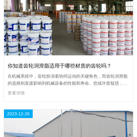
查看详情
26
2023-12
你知道齿轮润滑脂适用于哪些材质的齿轮吗？
在机械系统中，齿轮扮演着协同运动的关键角色，而齿轮润滑脂
的选择则直接影响到机械设备的性能和寿命。您或许曾疑惑，齿
轮润滑脂都适用于哪些材质的齿轮呢？
查看详情
2023-12-26