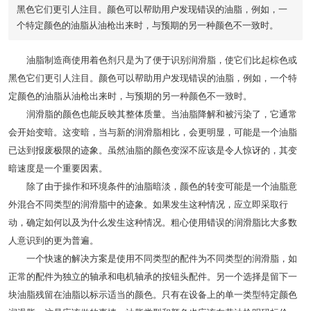
黑色它们更引人注目。颜色可以帮助用户发现错误的油脂，例如，一
个特定颜色的油脂从油枪出来时，与预期的另一种颜色不一致时。
油脂制造商使用着色剂只是为了便于识别润滑脂，使它们比起棕色或
黑色它们更引人注目。颜色可以帮助用户发现错误的油脂，例如，一个特
定颜色的油脂从油枪出来时，与预期的另一种颜色不一致时。
润滑脂的颜色也能反映其整体质量。当油脂降解和被污染了，它通常
会开始变暗。这变暗，当与新的润滑脂相比，会更明显，可能是一个油脂
已达到报废极限的迹象。虽然油脂的颜色变深不应该是令人惊讶的，其变
暗速度是一个重要因素。
除了由于操作和环境条件的油脂暗淡，颜色的转变可能是一个油脂意
外混合不同类型的润滑脂中的迹象。如果发生这种情况，应立即采取行
动，确定如何以及为什么发生这种情况。粗心使用错误的润滑脂比大多数
人意识到的更为普遍。
一个快速的解决方案是使用不同类型的配件为不同类型的润滑脂，如
正常的配件为独立的轴承和电机轴承的按钮头配件。另一个选择是留下一
块油脂残留在油脂以标示适当的颜色。只有在设备上的单一类型特定颜色