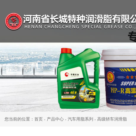
您当前的位置：首页
产品中心
汽车用脂系列
高级轿车润滑脂
-
-
-