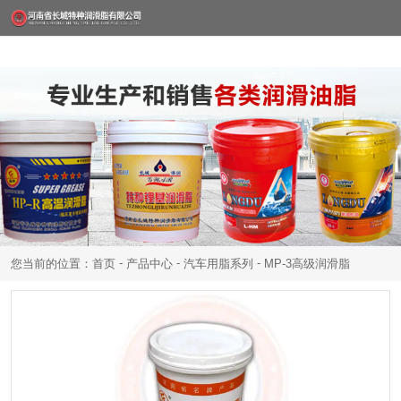
-
-
-
您当前的位置：首页
产品中心
汽车用脂系列
MP-3高级润滑脂