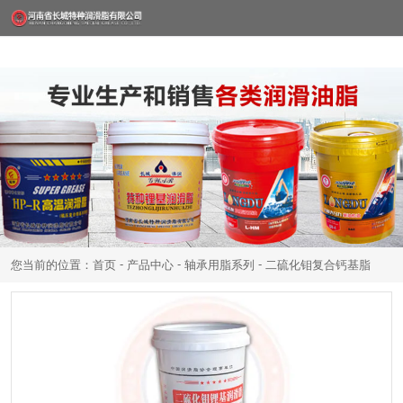
-
-
-
您当前的位置：首页
产品中心
轴承用脂系列
二硫化钼复合钙基脂