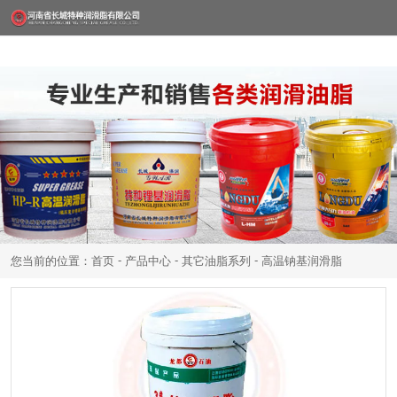
-
-
-
您当前的位置：首页
产品中心
其它油脂系列
高温钠基润滑脂