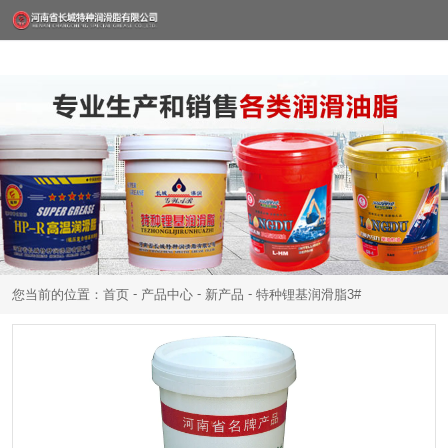
-
-
-
您当前的位置：首页
产品中心
新产品
特种锂基润滑脂3#